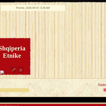
Premte, 2026-08-07, 6:30 AM
Shqiperia
Etnike
Postime